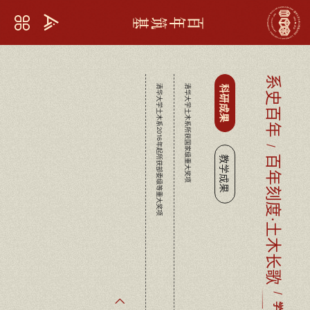
百年筑基
系史百年
清华大学土木系2016年起所获部委级等重大奖项
清华大学土木系所获国家级重大奖项
科研成果
百年刻度·土木长歌
教学成果