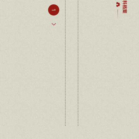
学科档案
1